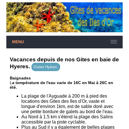
MENU
Vacances depuis de nos Gites en baie de
Hyeres.
Visiter Hyères.
Baignades
L
a température de l'eau varie de 16C en Mai à 26C en
été.
La plage de l'Ayguade à 200 m à pied des
locations des Gites des Iles d'Or, vaste et
longue d'environ 1km, est de sable doré avec
une petite bordure de galets au bord de l'eau.
Au Nord à 1.5 km s'étend la plage des Salins
accessible par la piste cyclable.
Plus au Sud il y a également de belles plages