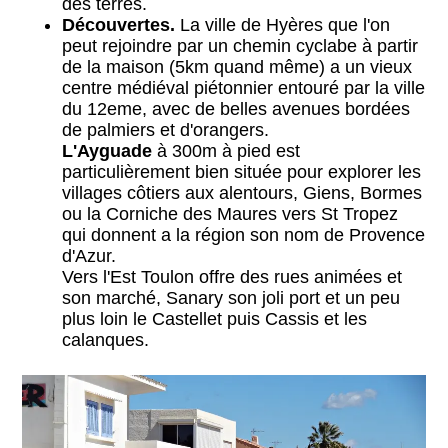
des terres.
Découvertes.
La ville de Hyères que l'on
peut rejoindre par un chemin cyclabe à partir
de la maison (5km quand même) a un vieux
centre médiéval piétonnier entouré par la ville
du 12eme, avec de belles avenues bordées
de palmiers et d'orangers.
L'Ayguade
à 300m à pied est
particulièrement bien située pour explorer les
villages côtiers aux alentours, Giens, Bormes
ou la Corniche des Maures vers St Tropez
qui donnent a la région son nom de Provence
d'Azur.
Vers l'Est Toulon offre des rues animées et
son marché, Sanary son joli port et un peu
plus loin le Castellet puis Cassis et les
calanques.