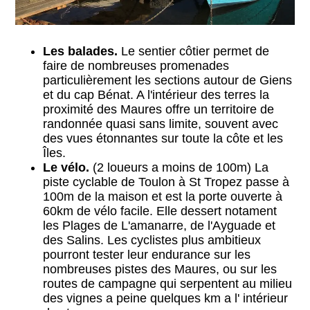
Les balades.
Le sentier côtier permet de
faire de nombreuses promenades
particulièrement les sections autour de Giens
et du cap Bénat. A l'intérieur des terres la
proximité des Maures offre un territoire de
randonnée quasi sans limite, souvent avec
des vues étonnantes sur toute la côte et les
Îles.
Le vélo.
(2 loueurs a moins de 100m) La
piste cyclable de Toulon à St Tropez passe à
100m de la maison et est la porte ouverte à
60km de vélo facile. Elle dessert notament
les Plages de L'amanarre, de l'Ayguade et
des Salins. Les cyclistes plus ambitieux
pourront tester leur endurance sur les
nombreuses pistes des Maures, ou sur les
routes de campagne qui serpentent au milieu
des vignes a peine quelques km a l' intérieur