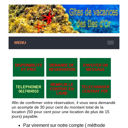
MENU
DISPONIBILITE
DEMANDE DE
ENVOYER UN
ET PRIX
RESERVATION
MESSAGE
REMPLIR LE
TELEPHONER
TELECHARGER
CONTRAT EN
0617404910
CONTRAT PDF
LIGNE
Afin de confirmer votre réservation, il vous sera demandé
un acompte de 30 pour cent du montant total de la
location (50 pour cent pour une location de plus de 15
jours) payable:
Par virement sur notre compte ( méthode