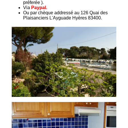
préferée ).
Via
Paypal.
Ou par chèque addressé au 126 Quai des
Plaisanciers L'Ayguade Hyères 83400.